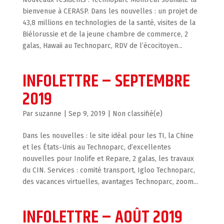
bienvenue à CERASP. Dans les nouvelles : un projet de
43,8 millions en technologies de la santé, visites de la
Biélorussie et de la jeune chambre de commerce, 2
galas, Hawaii au Technoparc, RDV de l’écocitoyen...
INFOLETTRE – SEPTEMBRE
2019
par
suzanne
|
Sep 9, 2019
|
Non classifié(e)
Dans les nouvelles : le site idéal pour les TI, la Chine
et les États-Unis au Technoparc, d’excellentes
nouvelles pour Inolife et Repare, 2 galas, les travaux
du CIN. Services : comité transport, Igloo Technoparc,
des vacances virtuelles, avantages Technoparc, zoom...
INFOLETTRE – AOÛT 2019