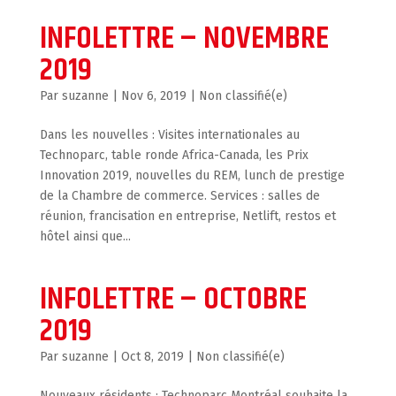
INFOLETTRE – NOVEMBRE
2019
par
suzanne
|
Nov 6, 2019
|
Non classifié(e)
Dans les nouvelles : Visites internationales au
Technoparc, table ronde Africa-Canada, les Prix
Innovation 2019, nouvelles du REM, lunch de prestige
de la Chambre de commerce. Services : salles de
réunion, francisation en entreprise, Netlift, restos et
hôtel ainsi que...
INFOLETTRE – OCTOBRE
2019
par
suzanne
|
Oct 8, 2019
|
Non classifié(e)
Nouveaux résidents : Technoparc Montréal souhaite la