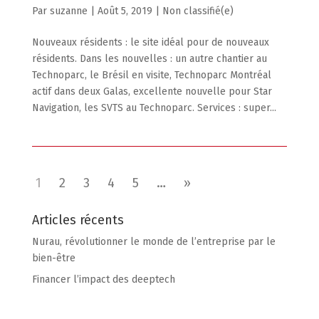
par
suzanne
|
Août 5, 2019
|
Non classifié(e)
Nouveaux résidents : le site idéal pour de nouveaux
résidents. Dans les nouvelles : un autre chantier au
Technoparc, le Brésil en visite, Technoparc Montréal
actif dans deux Galas, excellente nouvelle pour Star
Navigation, les SVTS au Technoparc. Services : super...
1
2
3
4
5
…
»
Articles récents
Nurau, révolutionner le monde de l’entreprise par le
bien-être
Financer l’impact des deeptech