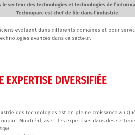
ns le secteur des technologies et technologies de l’inform
Technoparc est chef de file dans l’industrie.
iciens évoluent dans différents domaines et pour servic
echnologies avancés dans ce secteur.
E EXPERTISE DIVERSIFIÉE
dustrie des technologies est en pleine croissance au Qué
noparc Montréal, avec des expertises dans des secteurs d
tique;