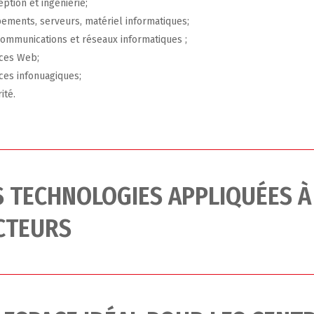
ption et ingénierie;
ements, serveurs, matériel informatiques;
ommunications et réseaux informatiques ;
ices Web;
ces infonuagiques;
ité.
S TECHNOLOGIES APPLIQUÉES À
CTEURS