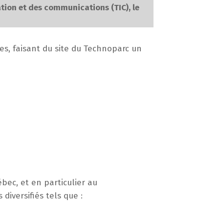
ation et des communications (TIC), le
es, faisant du site du Technoparc un
bec, et en particulier au
iversifiés tels que :