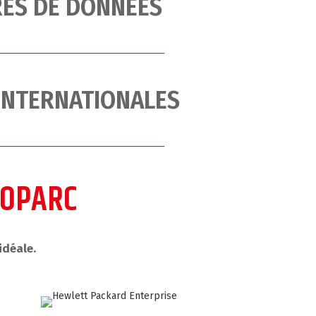
RES DE DONNÉES
 INTERNATIONALES
NOPARC
idéale.