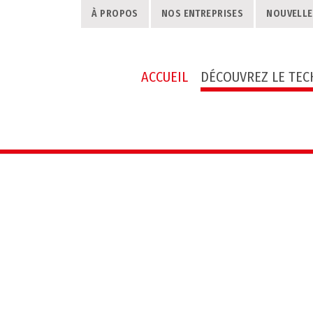
À PROPOS
NOS ENTREPRISES
NOUVELLE
ACCUEIL
DÉCOUVREZ LE TE
TECHN