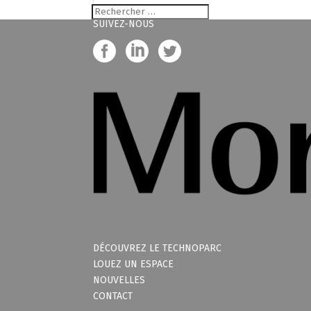
SUIVEZ-NOUS
DÉCOUVREZ LE TECHNOPARC
LOUEZ UN ESPACE
NOUVELLES
CONTACT