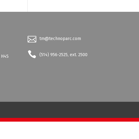
tm@technoparc.com
-
(514) 956-2525, ext. 2500
- H4S