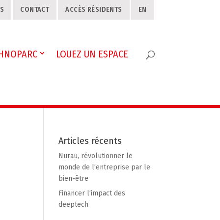
S
CONTACT
ACCÈS RÉSIDENTS
EN
CHNOPARC
LOUEZ UN ESPACE
Articles récents
Nurau, révolutionner le
monde de l’entreprise par le
bien-être
Financer l’impact des
deeptech