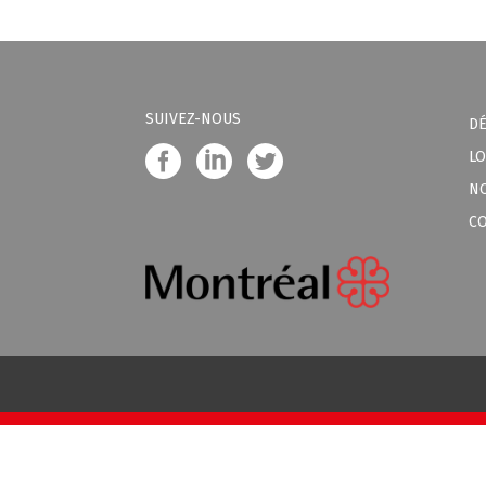
SUIVEZ-NOUS
D
LO
N
C