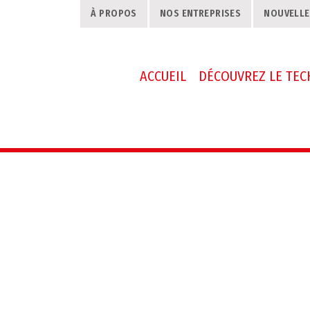
À PROPOS
NOS ENTREPRISES
NOUVELLE
ACCUEIL
DÉCOUVREZ LE TE