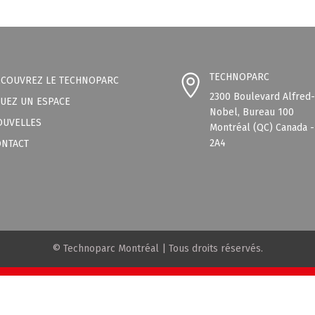
TECHNOPARC
ÉCOUVREZ LE TECHNOPARC
2300 Boulevard Alfred
UEZ UN ESPACE
Nobel, Bureau 100
OUVELLES
Montréal (QC) Canada 
2A4
ONTACT
© Technoparc Montréal | Tous droits réservés.