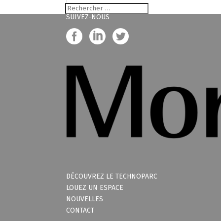
SUIVEZ-NOUS
DÉCOUVREZ LE TECHNOPARC
LOUEZ UN ESPACE
NOUVELLES
CONTACT