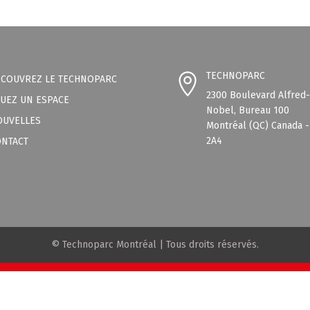
TECHNOPARC
ÉCOUVREZ LE TECHNOPARC
2300 Boulevard Alfred
UEZ UN ESPACE
Nobel, Bureau 100
OUVELLES
Montréal (QC) Canada 
2A4
ONTACT
© Technoparc Montréal | Tous droits réservés.