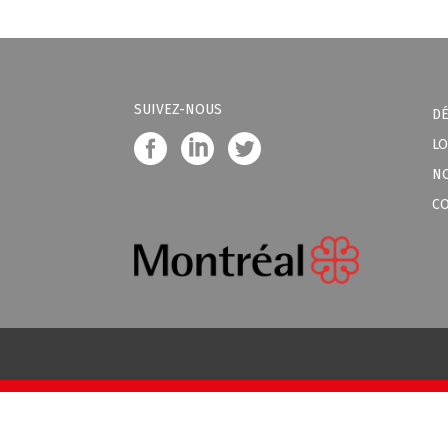
SUIVEZ-NOUS
D
LO
N
C