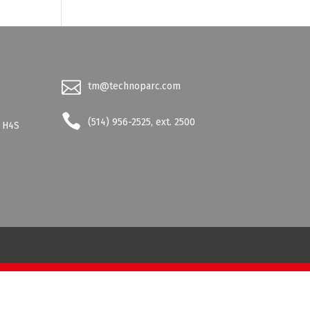
tm@technoparc.com
-
(514) 956-2525, ext. 2500
- H4S