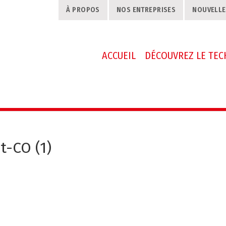
À PROPOS
NOS ENTREPRISES
NOUVELLE
ACCUEIL
DÉCOUVREZ LE TE
-CO (1)