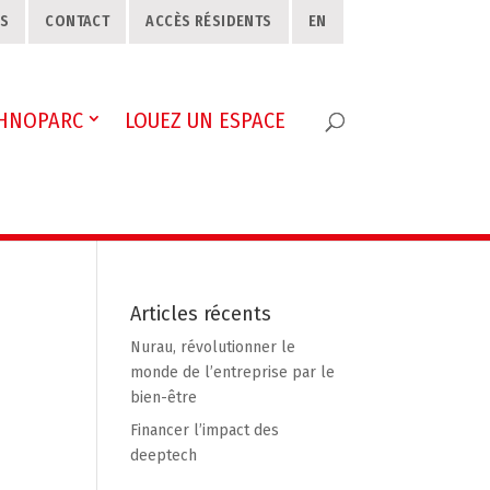
S
CONTACT
ACCÈS RÉSIDENTS
EN
CHNOPARC
LOUEZ UN ESPACE
Articles récents
Nurau, révolutionner le
monde de l’entreprise par le
bien-être
Financer l’impact des
deeptech