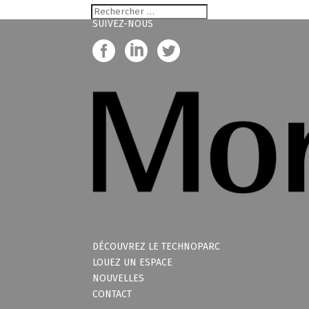
SUIVEZ-NOUS
DÉCOUVREZ LE TECHNOPARC
LOUEZ UN ESPACE
NOUVELLES
CONTACT