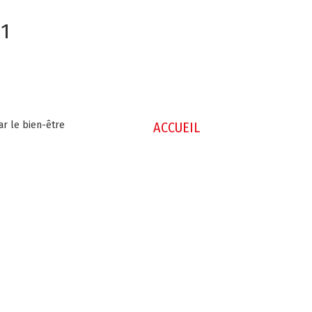
01
ar le bien-être
ACCUEIL