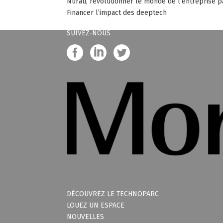
Nurau, révolutionner le monde de l’entreprise p
Financer l’impact des deeptech
SUIVEZ-NOUS
DÉCOUVREZ LE TECHNOPARC
LOUEZ UN ESPACE
NOUVELLES