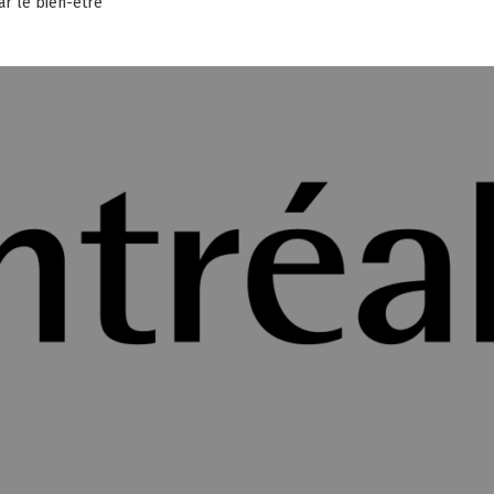
ar le bien-être