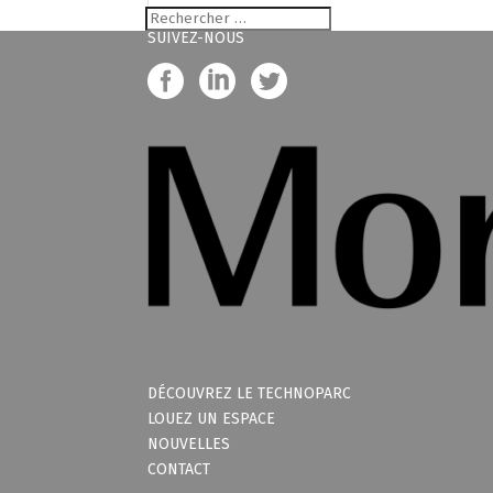
SUIVEZ-NOUS
DÉCOUVREZ LE TECHNOPARC
LOUEZ UN ESPACE
NOUVELLES
CONTACT